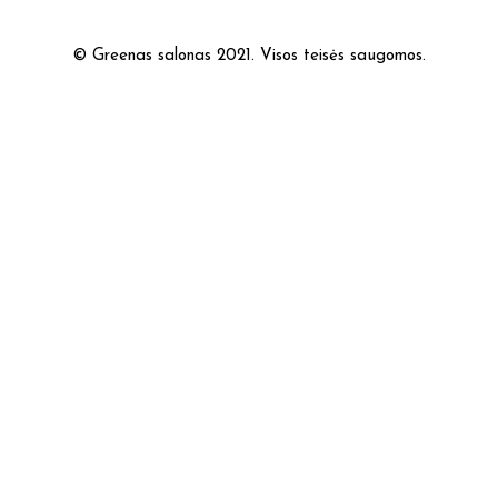
© Greenas salonas 2021. Visos teisės saugomos.