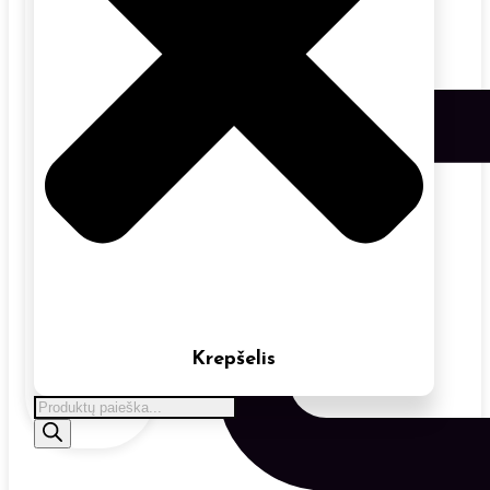
Krepšelis
Products
search