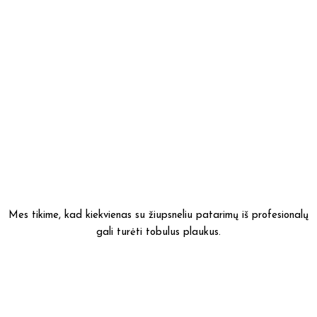
Mes tikime, kad kiekvienas su žiupsneliu patarimų iš profesionalų
gali turėti tobulus plaukus.