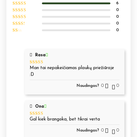
6
Įvertinimas:
5
iš
0
5
Įvertinimas:
0
4
iš 5
Įvertinimas:
0
3
iš 5
Įvertinimas:
0
2
iš 5
Įvertinimas:
1
iš
5
Rasa
Man tai nepakeičiamas plaukų priežiūroje
Įvertinimas:
5
iš 5
:D
Naudingas?
0
0
Ona
Gal kiek brangoka, bet tikrai verta
Įvertinimas:
5
iš 5
Naudingas?
0
0