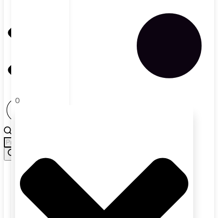
0
Products
search