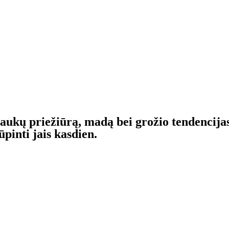
plaukų priežiūrą, madą bei grožio tendencija
pinti jais kasdien.