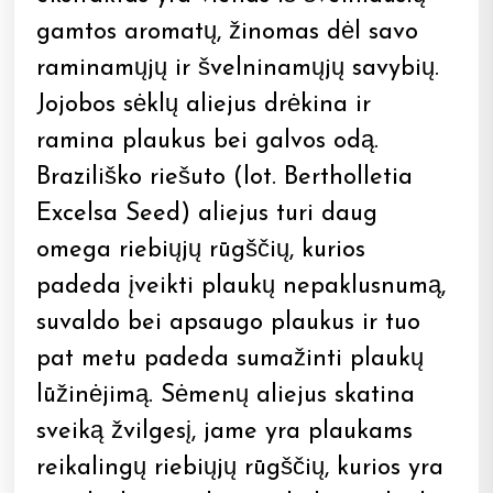
gamtos aromatų, žinomas dėl savo
raminamųjų ir švelninamųjų savybių.
Jojobos sėklų aliejus drėkina ir
ramina plaukus bei galvos odą.
Braziliško riešuto (lot. Bertholletia
Excelsa Seed) aliejus turi daug
omega riebiųjų rūgščių, kurios
padeda įveikti plaukų nepaklusnumą,
suvaldo bei apsaugo plaukus ir tuo
pat metu padeda sumažinti plaukų
lūžinėjimą. Sėmenų aliejus skatina
sveiką žvilgesį, jame yra plaukams
reikalingų riebiųjų rūgščių, kurios yra