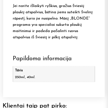
Jei norite išlaikyti ryškius, gražius šviesių
plaukų atspalvius, būtina jiems suteikti švelnų
rūpestį, kurio jie nusipelno. Mūsų „BLONDE“
programa yra specialiai sukurta plaukų
maitinimui ir padeda pašalinti rusvus
atspalvius iš šviesių ir pilkų atspalvių.
Papildoma informacija
Tūris
250ml., 40ml.
Klientai taip pat pirko: