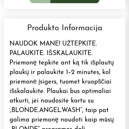
Produkto Informacija
NAUDOK MANE! UŽTEPKITE.
PALAUKITE. IŠSKALAUKITE.
Priemonę tepkite ant ką tik išplautų
plaukų ir palaukite 1–2 minutes, kol
priemonė įsigers, tuomet kruopščiai
išskalaukite. Plaukai bus optimaliai
atkurti, jei naudosite kartu su
„BLONDE.ANGEL.WASH“, taip pat
galima priemonę naudoti kaip mūsų