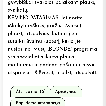
gyvybiškai svarbios palaikant plaukų
sveikatą.
KEVINO PATARIMAS: Jei norite
išlaikyti ryškius, gražius šviesių
plaukų atspalvius, būtina jiems
suteikti švelnų rūpestį, kurio jie
nusipelno. Mūsų „BLONDE“ programa
yra specialiai sukurta plaukų
maitinimui ir padeda pašalinti rusvus
atspalvius iš šviesių ir pilkų atspalvių.
Atsiliepimai (6)
Aprašymas
Papildoma informacija