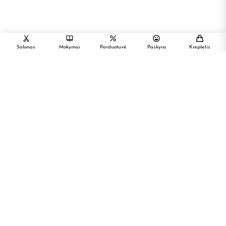
Salonas
Mokymai
Parduotuvė
Paskyra
Krepšelis