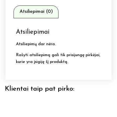
Atsiliepimai (0)
Atsiliepimai
Atsiliepimų dar nėra.
Rašyti atsiliepimą gali tik prisijungę pirkėjai,
kurie yra įsigiję šį produktą.
Klientai taip pat pirko: