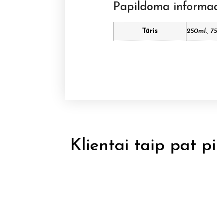
Papildoma informac
Tūris
250ml., 7
Klientai taip pat pi