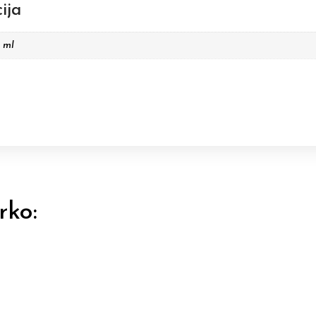
ija
5 ml
rko: