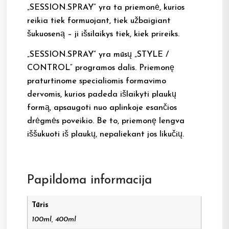
„SESSION.SPRAY“ yra ta priemonė, kurios
reikia tiek formuojant, tiek užbaigiant
šukuoseną – ji išsilaikys tiek, kiek prireiks.
„SESSION.SPRAY“ yra mūsų „STYLE /
CONTROL“ programos dalis. Priemonę
praturtinome specialiomis formavimo
dervomis, kurios padeda išlaikyti plaukų
formą, apsaugoti nuo aplinkoje esančios
drėgmės poveikio. Be to, priemonę lengva
iššukuoti iš plaukų, nepaliekant jos likučių.
Papildoma informacija
Tūris
100ml, 400ml