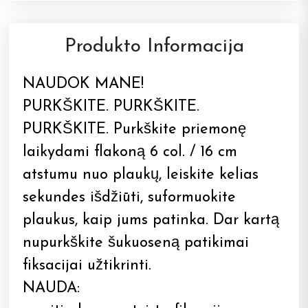
Produkto Informacija
NAUDOK MANE!
PURKŠKITE. PURKŠKITE.
PURKŠKITE. Purkškite priemonę
laikydami flakoną 6 col. / 16 cm
atstumu nuo plaukų, leiskite kelias
sekundes išdžiūti, suformuokite
plaukus, kaip jums patinka. Dar kartą
nupurkškite šukuoseną patikimai
fiksacijai užtikrinti.
NAUDA: