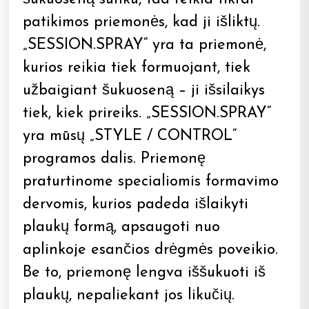
patikimos priemonės, kad ji išliktų.
„SESSION.SPRAY“ yra ta priemonė,
kurios reikia tiek formuojant, tiek
užbaigiant šukuoseną – ji išsilaikys
tiek, kiek prireiks. „SESSION.SPRAY“
yra mūsų „STYLE / CONTROL“
programos dalis. Priemonę
praturtinome specialiomis formavimo
dervomis, kurios padeda išlaikyti
plaukų formą, apsaugoti nuo
aplinkoje esančios drėgmės poveikio.
Be to, priemonę lengva iššukuoti iš
plaukų, nepaliekant jos likučių.