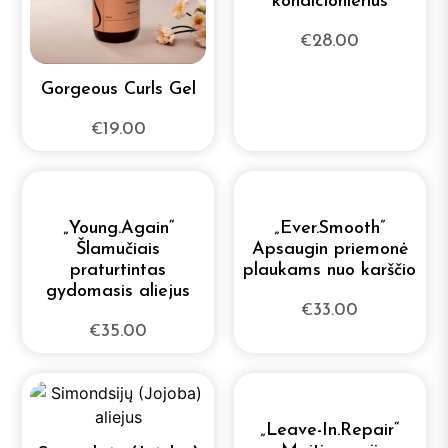
kondicionierius
28.00
€
Gorgeous Curls Gel
19.00
€
„Young.Again“
„Ever.Smooth”
Šlamučiais
Apsaugin priemonė
praturtintas
plaukams nuo karščio
gydomasis aliejus
33.00
€
35.00
€
„Leave-In.Repair“