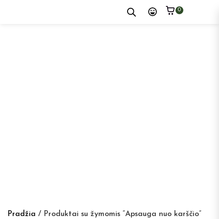
0
Pradžia
/ Produktai su žymomis “Apsauga nuo karščio”