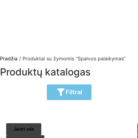
Pradžia
/ Produktai su žymomis “Spalvos palaikymas”
Produktų katalogas
Filtrai
Jautri oda