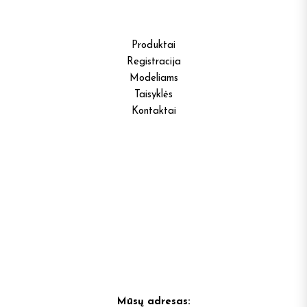
Produktai
Registracija
Modeliams
Taisyklės
Kontaktai
Mūsų adresas: