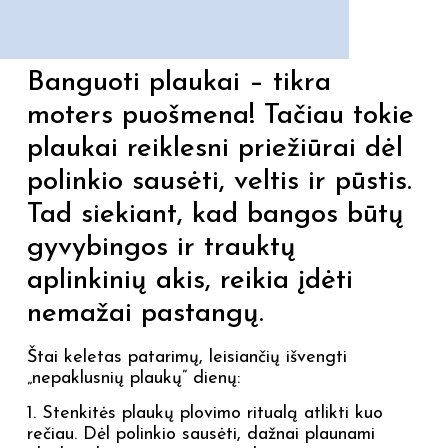
Banguoti plaukai – tikra
moters puošmena! Tačiau tokie
plaukai reiklesni priežiūrai dėl
polinkio sausėti, veltis ir pūstis.
Tad siekiant, kad bangos būtų
gyvybingos ir trauktų
aplinkinių akis, reikia įdėti
nemažai pastangų.
Štai keletas patarimų, leisiančių išvengti
„nepaklusnių plaukų” dienų:
1. Stenkitės plaukų plovimo ritualą atlikti kuo
rečiau. Dėl polinkio sausėti, dažnai plaunami