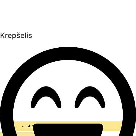
Krepšelis
14 balandžio, 2019