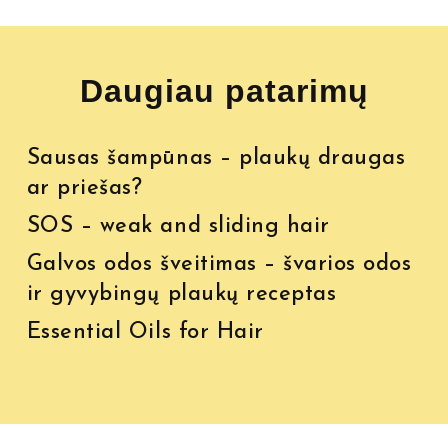
Daugiau patarimų
Sausas šampūnas – plaukų draugas
ar priešas?
SOS – weak and sliding hair
Galvos odos šveitimas – švarios odos
ir gyvybingų plaukų receptas
Essential Oils for Hair