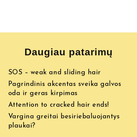
Daugiau patarimų
SOS – weak and sliding hair
Pagrindinis akcentas sveika galvos
oda ir geras kirpimas
Attention to cracked hair ends!
Vargina greitai besiriebaluojantys
plaukai?