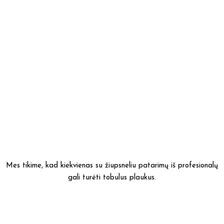
Mes tikime, kad kiekvienas su žiupsneliu patarimų iš profesionalų
gali turėti tobulus plaukus.