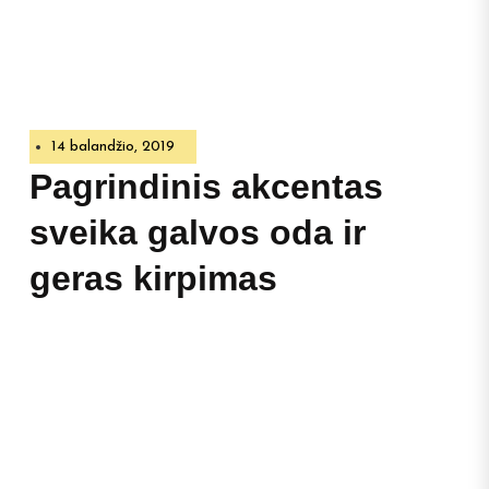
14 balandžio, 2019
Pagrindinis akcentas
sveika galvos oda ir
geras kirpimas