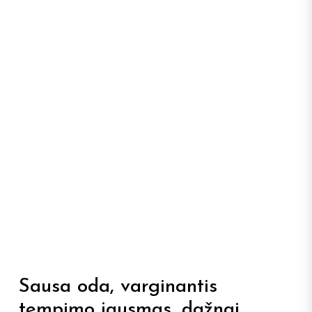
Sausa oda, varginantis
tempimo jausmas, dažnai