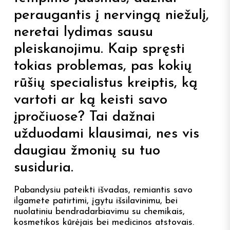
peraugantis į nervingą niežulį,
neretai lydimas sausu
pleiskanojimu. Kaip spręsti
tokias problemas, pas kokių
rūšių specialistus kreiptis, ką
vartoti ar ką keisti savo
įpročiuose? Tai dažnai
užduodami klausimai, nes vis
daugiau žmonių su tuo
susiduria.
Pabandysiu pateikti išvadas, remiantis savo
ilgamete patirtimi, įgytu išsilavinimu, bei
nuolatiniu bendradarbiavimu su chemikais,
kosmetikos kūrėjais bei medicinos atstovais.